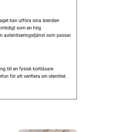
taget kan utföra sina ärenden
 samtidigt som en hög
 en autentiseringstjänst som passar
ng till en fysisk kortläsare
n för att verifiera sin identitet.