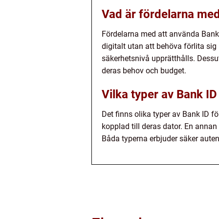
Vad är fördelarna med
Fördelarna med att använda Bank I
digitalt utan att behöva förlita si
säkerhetsnivå upprätthålls. Dessut
deras behov och budget.
Vilka typer av Bank ID
Det finns olika typer av Bank ID för
kopplad till deras dator. En annan 
Båda typerna erbjuder säker autenti