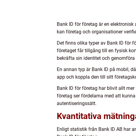
Bank ID för företag är en elektronis
kan företag och organisationer verifie
Det finns olika typer av Bank ID för f
företaget får tillgång till en fysisk k
bekräfta sin identitet och genomföra 
En annan typ är Bank ID på mobil, där
app och koppla den till sitt företags
Bank ID för företag har blivit allt 
företag ser fördelarna med att kunna
autentiseringssätt.
Kvantitativa mätning
Enligt statistik från Bank ID AB har 