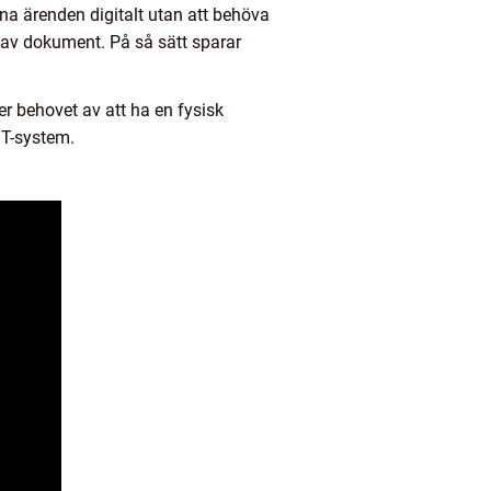
na ärenden digitalt utan att behöva
e av dokument. På så sätt sparar
er behovet av att ha en fysisk
IT-system.