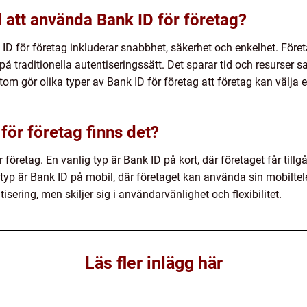
 att använda Bank ID för företag?
D för företag inkluderar snabbhet, säkerhet och enkelhet. Före
g på traditionella autentiseringssätt. Det sparar tid och resurser
om gör olika typer av Bank ID för företag att företag kan välja
 för företag finns det?
 företag. En vanlig typ är Bank ID på kort, där företaget får tillgå
typ är Bank ID på mobil, där företaget kan använda sin mobiltelefo
sering, men skiljer sig i användarvänlighet och flexibilitet.
Läs fler inlägg här