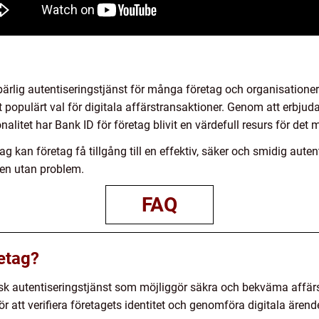
bärlig autentiseringstjänst för många företag och organisatione
tt populärt val för digitala affärstransaktioner. Genom att erbjud
onalitet har Bank ID för företag blivit en värdefull resurs för det
 kan företag få tillgång till en effektiv, säker och smidig auten
den utan problem.
FAQ
retag?
nisk autentiseringstjänst som möjliggör säkra och bekväma affärs
 att verifiera företagets identitet och genomföra digitala ärende