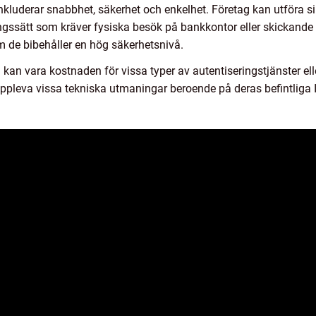
nkluderar snabbhet, säkerhet och enkelhet. Företag kan utföra si
eringssätt som kräver fysiska besök på bankkontor eller skickand
m de bibehåller en hög säkerhetsnivå.
an vara kostnaden för vissa typer av autentiseringstjänster ell
uppleva vissa tekniska utmaningar beroende på deras befintliga 