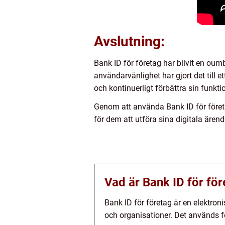
Avslutning:
Bank ID för företag har blivit en oum
användarvänlighet har gjort det till e
och kontinuerligt förbättra sin funkti
Genom att använda Bank ID för företag
för dem att utföra sina digitala ären
Vad är Bank ID för fö
Bank ID för företag är en elektro
och organisationer. Det används för