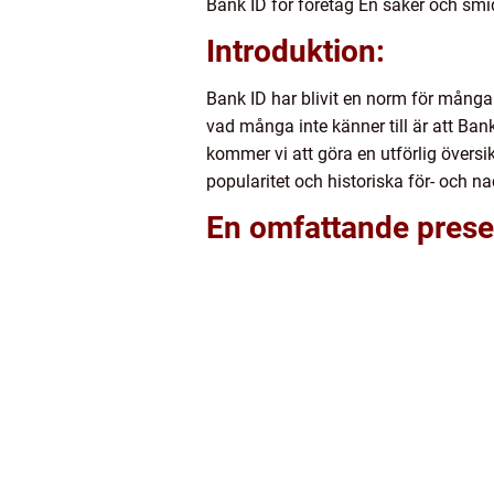
Bank ID för företag En säker och smi
Introduktion:
Bank ID har blivit en norm för många 
vad många inte känner till är att Ban
kommer vi att göra en utförlig översik
popularitet och historiska för- och na
En omfattande presen