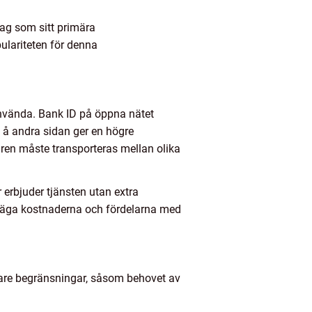
ag som sitt primära
ulariteten för denna
 använda. Bank ID på öppna nätet
t å andra sidan ger en högre
ren måste transporteras mellan olika
 erbjuder tjänsten utan extra
erväga kostnaderna och fördelarna med
igare begränsningar, såsom behovet av