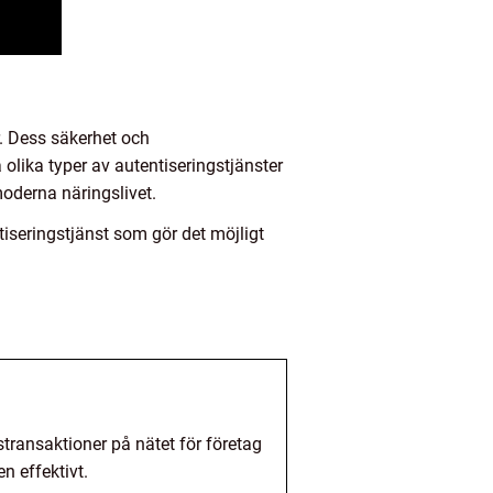
r. Dess säkerhet och
a olika typer av autentiseringstjänster
 moderna näringslivet.
tiseringstjänst som gör det möjligt
transaktioner på nätet för företag
n effektivt.