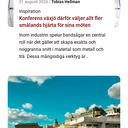
01 augusti 2026
Tobias Hellman
inspiration
Konferens växjö därför väljer allt fler
smålands hjärta för sina möten
Inom industrin spelar bandsågar en central
roll när det gäller att skapa exakta och
noggranna snitt i material som metall och
trä. Dessa mångsidiga verktyg är
oumbärliga i många produktioner och
erbjuder l&o...