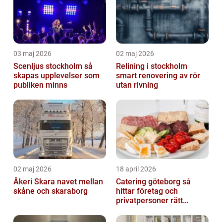
03 maj 2026
02 maj 2026
Scenljus stockholm så
Relining i stockholm
skapas upplevelser som
smart renovering av rör
publiken minns
utan rivning
02 maj 2026
18 april 2026
Åkeri Skara navet mellan
Catering göteborg så
skåne och skaraborg
hittar företag och
privatpersoner rätt
lösning