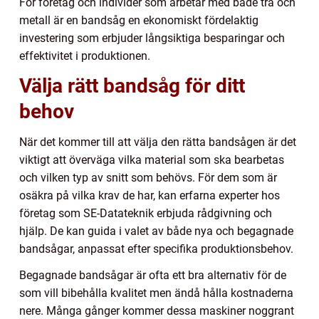
För företag och individer som arbetar med både trä och
metall är en bandsåg en ekonomiskt fördelaktig
investering som erbjuder långsiktiga besparingar och
effektivitet i produktionen.
Välja rätt bandsåg för ditt
behov
När det kommer till att välja den rätta bandsågen är det
viktigt att överväga vilka material som ska bearbetas
och vilken typ av snitt som behövs. För dem som är
osäkra på vilka krav de har, kan erfarna experter hos
företag som SE-Datateknik erbjuda rådgivning och
hjälp. De kan guida i valet av både nya och begagnade
bandsågar, anpassat efter specifika produktionsbehov.
Begagnade bandsågar är ofta ett bra alternativ för de
som vill bibehålla kvalitet men ändå hålla kostnaderna
nere. Många gånger kommer dessa maskiner noggrant