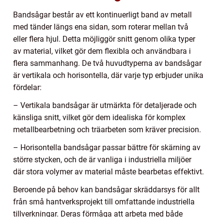
Bandsågar består av ett kontinuerligt band av metall
med tänder längs ena sidan, som roterar mellan två
eller flera hjul. Detta möjliggör snitt genom olika typer
av material, vilket gör dem flexibla och användbara i
flera sammanhang. De två huvudtyperna av bandsågar
är vertikala och horisontella, där varje typ erbjuder unika
fördelar:
– Vertikala bandsågar är utmärkta för detaljerade och
känsliga snitt, vilket gör dem idealiska för komplex
metallbearbetning och träarbeten som kräver precision.
– Horisontella bandsågar passar bättre för skärning av
större stycken, och de är vanliga i industriella miljöer
där stora volymer av material måste bearbetas effektivt.
Beroende på behov kan bandsågar skräddarsys för allt
från små hantverksprojekt till omfattande industriella
tillverkningar. Deras förmåga att arbeta med både