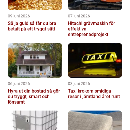
09 juni 2026
07 juni 2026
Sälja guld så får du bra
Hitachi grävmaskin för
betalt på ett tryggt sätt
effektiva
entreprenadprojekt
06 juni 2026
03 juni 2026
Hyra ut din bostad så gör
Taxi krokom smidiga
du tryggt, smart och
resor i jämtland året runt
lönsamt