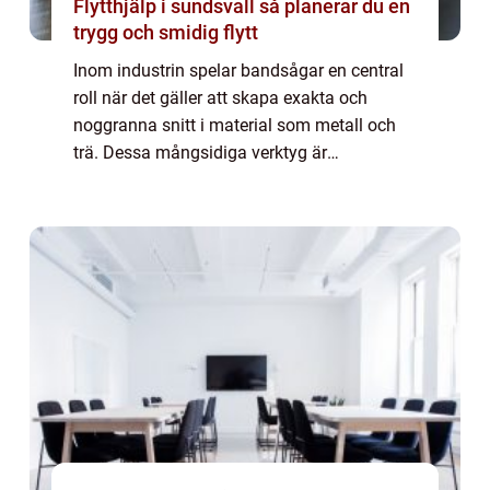
Flytthjälp i sundsvall så planerar du en
trygg och smidig flytt
Inom industrin spelar bandsågar en central
roll när det gäller att skapa exakta och
noggranna snitt i material som metall och
trä. Dessa mångsidiga verktyg är
oumbärliga i många produktioner och
erbjuder l&o...