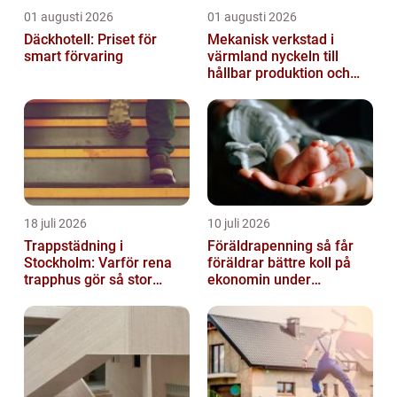
01 augusti 2026
01 augusti 2026
Däckhotell: Priset för
Mekanisk verkstad i
smart förvaring
värmland nyckeln till
hållbar produktion och
säkra leveranser
18 juli 2026
10 juli 2026
Trappstädning i
Föräldrapenning så får
Stockholm: Varför rena
föräldrar bättre koll på
trapphus gör så stor
ekonomin under
skillnad
ledigheten