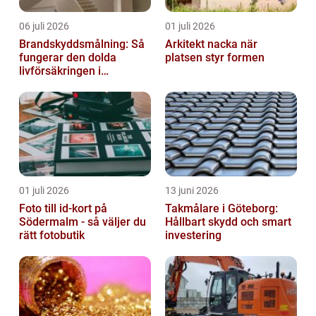
06 juli 2026
01 juli 2026
Brandskyddsmålning: Så
Arkitekt nacka när
fungerar den dolda
platsen styr formen
livförsäkringen i
byggnaden
01 juli 2026
13 juni 2026
Foto till id-kort på
Takmålare i Göteborg:
Södermalm - så väljer du
Hållbart skydd och smart
rätt fotobutik
investering