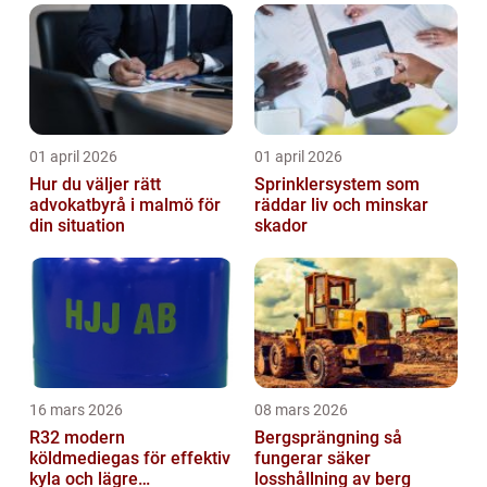
01 april 2026
01 april 2026
Hur du väljer rätt
Sprinklersystem som
advokatbyrå i malmö för
räddar liv och minskar
din situation
skador
16 mars 2026
08 mars 2026
R32 modern
Bergsprängning så
köldmediegas för effektiv
fungerar säker
kyla och lägre
losshållning av berg