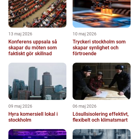
13 maj 2026
10 maj 2026
Konferens uppsala så
Tryckeri stockholm som
skapar du möten som
skapar synlighet och
faktiskt gör skillnad
förtroende
09 maj 2026
06 maj 2026
Hyra komersiell lokal i
Lösullsisolering effektivt,
stockholm
flexibelt och klimatsmart