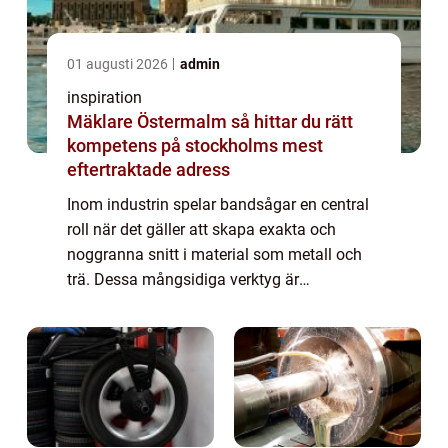
01 augusti 2026
admin
inspiration
Mäklare Östermalm så hittar du rätt
kompetens på stockholms mest
eftertraktade adress
Inom industrin spelar bandsågar en central
roll när det gäller att skapa exakta och
noggranna snitt i material som metall och
trä. Dessa mångsidiga verktyg är
oumbärliga i många produktioner och
erbjuder l&o...