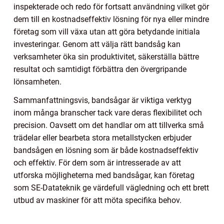
inspekterade och redo för fortsatt användning vilket gör
dem till en kostnadseffektiv lösning för nya eller mindre
företag som vill växa utan att göra betydande initiala
investeringar. Genom att välja rätt bandsåg kan
verksamheter öka sin produktivitet, säkerställa bättre
resultat och samtidigt förbättra den övergripande
lönsamheten.
Sammanfattningsvis, bandsågar är viktiga verktyg
inom många branscher tack vare deras flexibilitet och
precision. Oavsett om det handlar om att tillverka små
trädelar eller bearbeta stora metallstycken erbjuder
bandsågen en lösning som är både kostnadseffektiv
och effektiv. För dem som är intresserade av att
utforska möjligheterna med bandsågar, kan företag
som SE-Datateknik ge värdefull vägledning och ett brett
utbud av maskiner för att möta specifika behov.