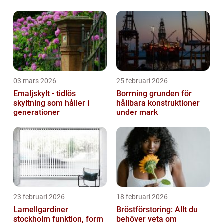
klimatpåverkan
03 mars 2026
25 februari 2026
Emaljskylt - tidlös
Borrning grunden för
skyltning som håller i
hållbara konstruktioner
generationer
under mark
23 februari 2026
18 februari 2026
Lamellgardiner
Bröstförstoring: Allt du
stockholm funktion, form
behöver veta om