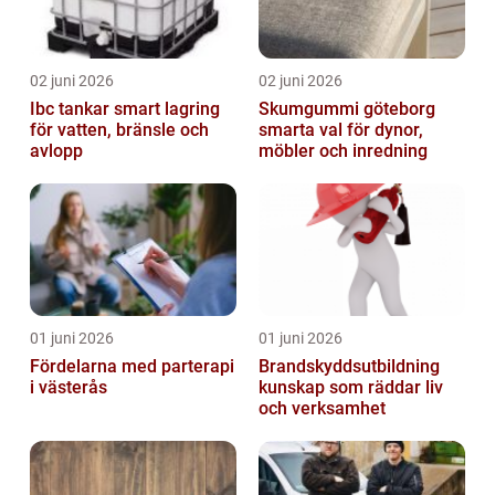
02 juni 2026
02 juni 2026
Ibc tankar smart lagring
Skumgummi göteborg
för vatten, bränsle och
smarta val för dynor,
avlopp
möbler och inredning
01 juni 2026
01 juni 2026
Fördelarna med parterapi
Brandskyddsutbildning
i västerås
kunskap som räddar liv
och verksamhet