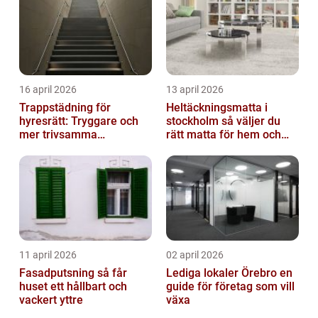
16 april 2026
13 april 2026
Trappstädning för
Heltäckningsmatta i
hyresrätt: Tryggare och
stockholm så väljer du
mer trivsamma
rätt matta för hem och
fastigheter i Stockholm
kontor
11 april 2026
02 april 2026
Fasadputsning så får
Lediga lokaler Örebro en
huset ett hållbart och
guide för företag som vill
vackert yttre
växa