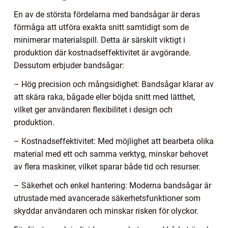
En av de största fördelarna med bandsågar är deras
förmåga att utföra exakta snitt samtidigt som de
minimerar materialspill. Detta är särskilt viktigt i
produktion där kostnadseffektivitet är avgörande.
Dessutom erbjuder bandsågar:
– Hög precision och mångsidighet: Bandsågar klarar av
att skära raka, bågade eller böjda snitt med lätthet,
vilket ger användaren flexibilitet i design och
produktion.
– Kostnadseffektivitet: Med möjlighet att bearbeta olika
material med ett och samma verktyg, minskar behovet
av flera maskiner, vilket sparar både tid och resurser.
– Säkerhet och enkel hantering: Moderna bandsågar är
utrustade med avancerade säkerhetsfunktioner som
skyddar användaren och minskar risken för olyckor.