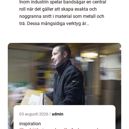
Inom industrin spelar bandsågar en central
roll när det gäller att skapa exakta och
noggranna snitt i material som metall och
trä. Dessa mångsidiga verktyg är
oumbärliga i många produktioner och
erbjuder l&o...
03 augusti 2026
admin
inspiration