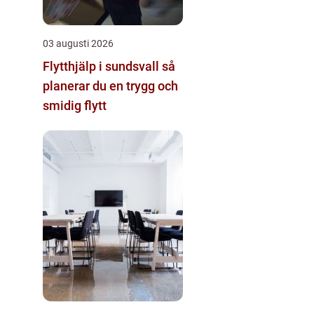
03 augusti 2026
Flytthjälp i sundsvall så
planerar du en trygg och
smidig flytt