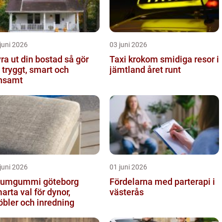
juni 2026
03 juni 2026
a ut din bostad så gör
Taxi krokom smidiga resor i
 tryggt, smart och
jämtland året runt
nsamt
juni 2026
01 juni 2026
umgummi göteborg
Fördelarna med parterapi i
arta val för dynor,
västerås
bler och inredning