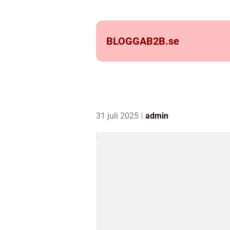
BLOGGAB2B.
se
31 juli 2025
admin