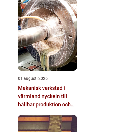
01 augusti 2026
Mekanisk verkstad i
värmland nyckeln till
hållbar produktion och
säkra leveranser