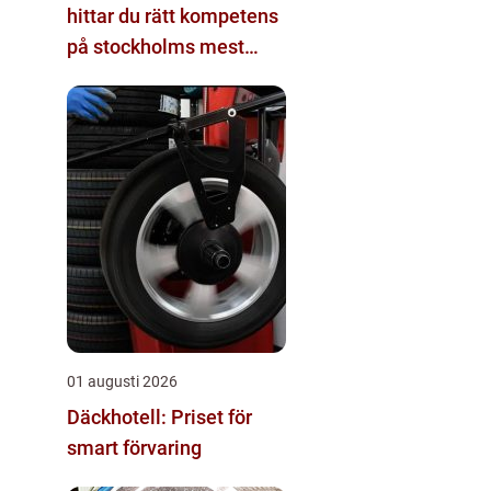
hittar du rätt kompetens
på stockholms mest
eftertraktade adress
01 augusti 2026
Däckhotell: Priset för
smart förvaring