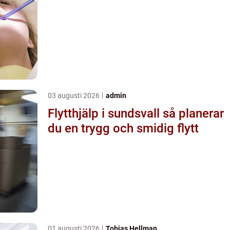
03 augusti 2026
admin
Flytthjälp i sundsvall så planerar
du en trygg och smidig flytt
01 augusti 2026
Tobias Hellman