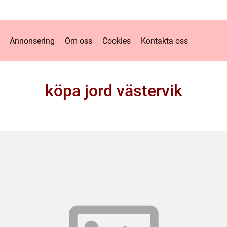
Annonsering
Om oss
Cookies
Kontakta oss
köpa jord västervik