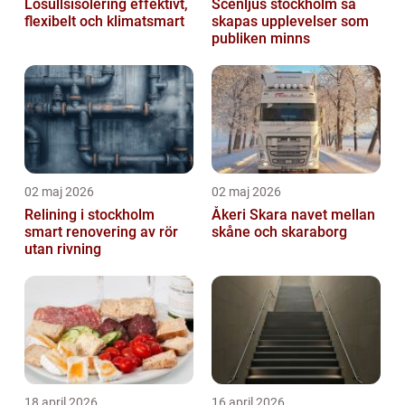
Lösullsisolering effektivt,
Scenljus stockholm så
flexibelt och klimatsmart
skapas upplevelser som
publiken minns
02 maj 2026
02 maj 2026
Relining i stockholm
Åkeri Skara navet mellan
smart renovering av rör
skåne och skaraborg
utan rivning
18 april 2026
16 april 2026