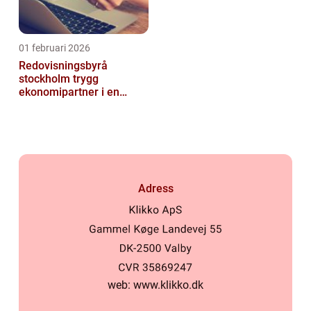
01 februari 2026
Redovisningsbyrå
stockholm trygg
ekonomipartner i en
digital vardag
Adress
web:
www.klikko.dk