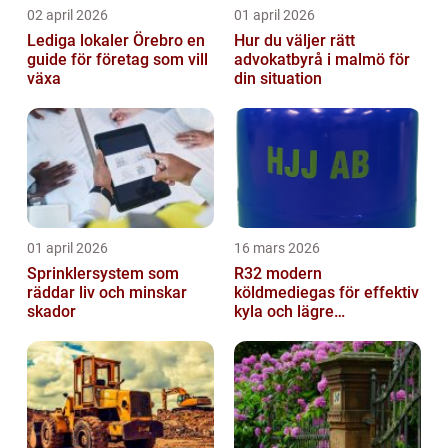
02 april 2026
01 april 2026
Lediga lokaler Örebro en
Hur du väljer rätt
guide för företag som vill
advokatbyrå i malmö för
växa
din situation
01 april 2026
16 mars 2026
Sprinklersystem som
R32 modern
räddar liv och minskar
köldmediegas för effektiv
skador
kyla och lägre
klimatpåverkan