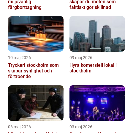
miljövänlig
skapar du möten som
färgborttagning
faktiskt gör skillnad
10 maj 2026
09 maj 2026
Tryckeri stockholm som
Hyra komersiell lokal i
skapar synlighet och
stockholm
förtroende
06 maj 2026
03 maj 2026