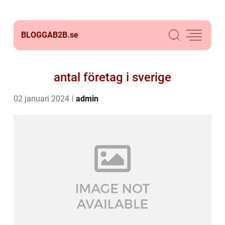
BLOGGAB2B.
se
antal företag i sverige
02 januari 2024
admin