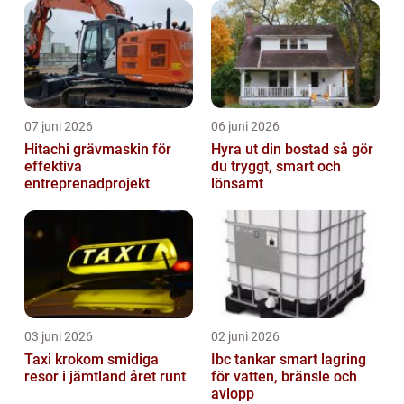
07 juni 2026
06 juni 2026
Hitachi grävmaskin för
Hyra ut din bostad så gör
effektiva
du tryggt, smart och
entreprenadprojekt
lönsamt
03 juni 2026
02 juni 2026
Taxi krokom smidiga
Ibc tankar smart lagring
resor i jämtland året runt
för vatten, bränsle och
avlopp