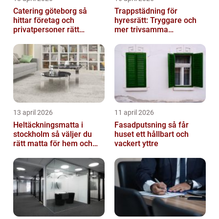
Catering göteborg så
Trappstädning för
hittar företag och
hyresrätt: Tryggare och
privatpersoner rätt
mer trivsamma
lösning
fastigheter i Stockholm
13 april 2026
11 april 2026
Heltäckningsmatta i
Fasadputsning så får
stockholm så väljer du
huset ett hållbart och
rätt matta för hem och
vackert yttre
kontor