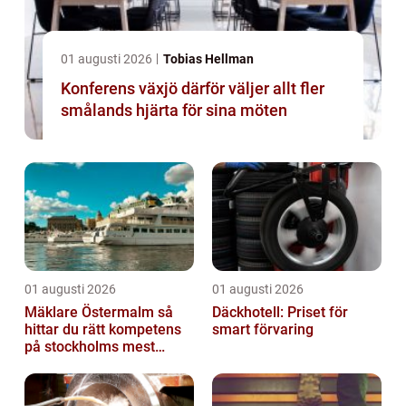
01 augusti 2026
Tobias Hellman
Konferens växjö därför väljer allt fler
smålands hjärta för sina möten
01 augusti 2026
01 augusti 2026
Mäklare Östermalm så
Däckhotell: Priset för
hittar du rätt kompetens
smart förvaring
på stockholms mest
eftertraktade adress