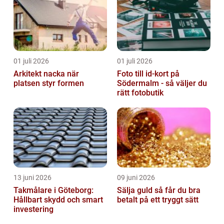
01 juli 2026
01 juli 2026
Arkitekt nacka när
Foto till id-kort på
platsen styr formen
Södermalm - så väljer du
rätt fotobutik
13 juni 2026
09 juni 2026
Takmålare i Göteborg:
Sälja guld så får du bra
Hållbart skydd och smart
betalt på ett tryggt sätt
investering