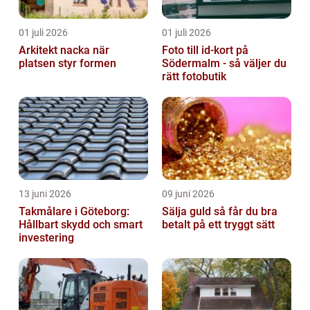
01 juli 2026
01 juli 2026
Arkitekt nacka när
Foto till id-kort på
platsen styr formen
Södermalm - så väljer du
rätt fotobutik
13 juni 2026
09 juni 2026
Takmålare i Göteborg:
Sälja guld så får du bra
Hållbart skydd och smart
betalt på ett tryggt sätt
investering