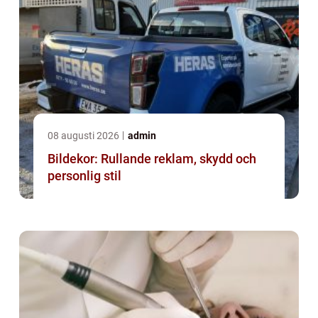
08 augusti 2026
admin
Bildekor: Rullande reklam, skydd och
personlig stil