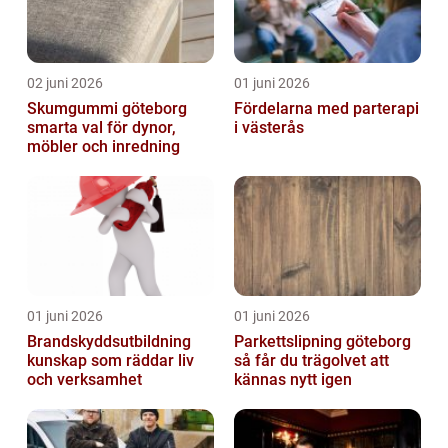
02 juni 2026
01 juni 2026
Skumgummi göteborg
Fördelarna med parterapi
smarta val för dynor,
i västerås
möbler och inredning
01 juni 2026
01 juni 2026
Brandskyddsutbildning
Parkettslipning göteborg
kunskap som räddar liv
så får du trägolvet att
och verksamhet
kännas nytt igen