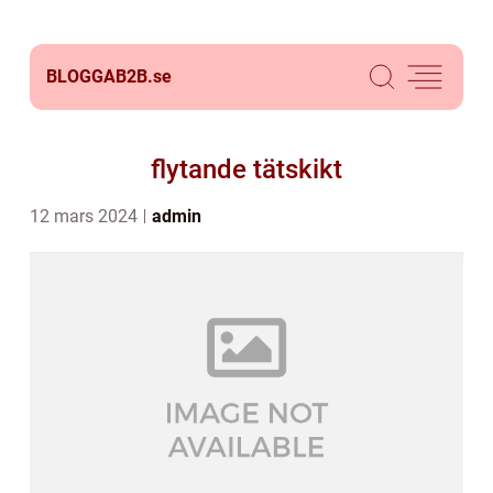
BLOGGAB2B.
se
flytande tätskikt
12 mars 2024
admin