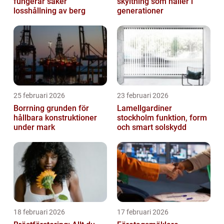
fungerar säker
skyltning som håller i
losshållning av berg
generationer
25 februari 2026
23 februari 2026
Borrning grunden för
Lamellgardiner
hållbara konstruktioner
stockholm funktion, form
under mark
och smart solskydd
18 februari 2026
17 februari 2026