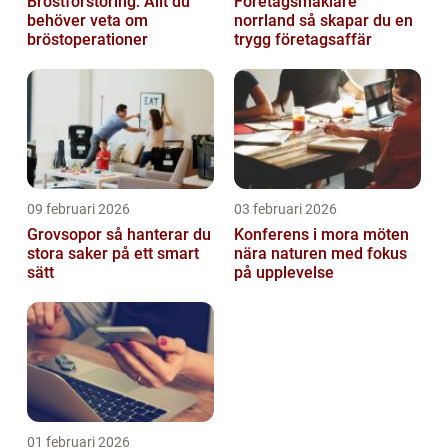
Bröstförstoring: Allt du
Företagsmäklare
behöver veta om
norrland så skapar du en
bröstoperationer
trygg företagsaffär
09 februari 2026
03 februari 2026
Grovsopor så hanterar du
Konferens i mora möten
stora saker på ett smart
nära naturen med fokus
sätt
på upplevelse
01 februari 2026