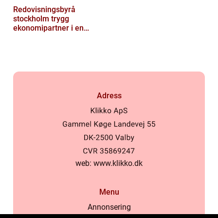
Redovisningsbyrå
stockholm trygg
ekonomipartner i en
digital vardag
Adress
web:
www.klikko.dk
Menu
Annonsering