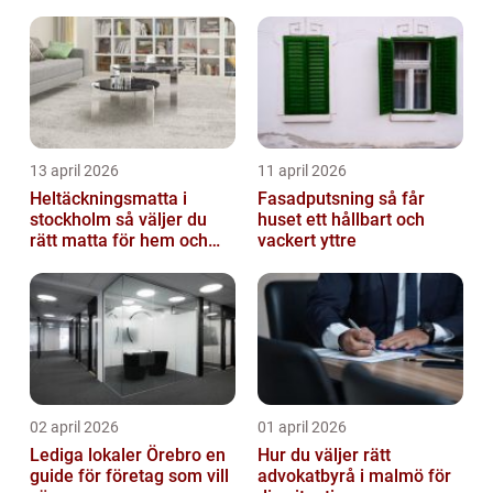
lösning
fastigheter i Stockholm
13 april 2026
11 april 2026
Heltäckningsmatta i
Fasadputsning så får
stockholm så väljer du
huset ett hållbart och
rätt matta för hem och
vackert yttre
kontor
02 april 2026
01 april 2026
Lediga lokaler Örebro en
Hur du väljer rätt
guide för företag som vill
advokatbyrå i malmö för