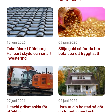
rätt fotobutik
13 juni 2026
09 juni 2026
Takmålare i Göteborg:
Sälja guld så får du bra
Hållbart skydd och smart
betalt på ett tryggt sätt
investering
07 juni 2026
06 juni 2026
Hitachi grävmaskin för
Hyra ut din bostad så gör
effektiva
du tryggt, smart och