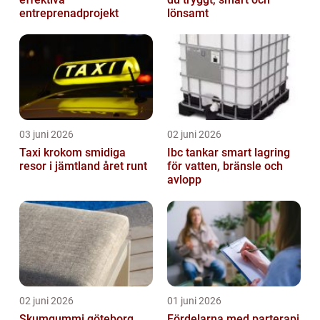
entreprenadprojekt
lönsamt
03 juni 2026
02 juni 2026
Taxi krokom smidiga
Ibc tankar smart lagring
resor i jämtland året runt
för vatten, bränsle och
avlopp
02 juni 2026
01 juni 2026
Skumgummi göteborg
Fördelarna med parterapi