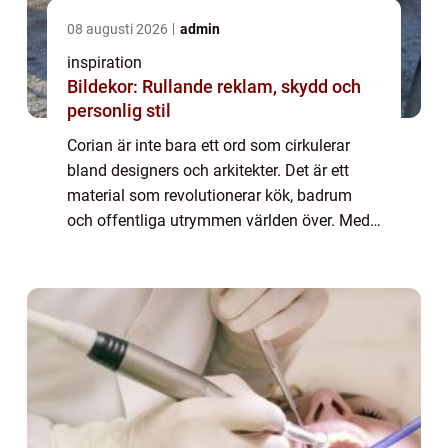
08 augusti 2026
admin
inspiration
Bildekor: Rullande reklam, skydd och
personlig stil
Corian är inte bara ett ord som cirkulerar
bland designers och arkitekter. Det är ett
material som revolutionerar kök, badrum
och offentliga utrymmen världen över. Med
sin slående estetik och otroliga
funktionalitet seg...