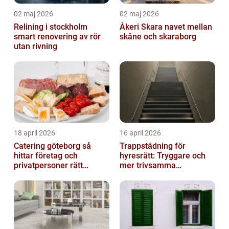
02 maj 2026
02 maj 2026
Relining i stockholm
Åkeri Skara navet mellan
smart renovering av rör
skåne och skaraborg
utan rivning
18 april 2026
16 april 2026
Catering göteborg så
Trappstädning för
hittar företag och
hyresrätt: Tryggare och
privatpersoner rätt
mer trivsamma
lösning
fastigheter i Stockholm