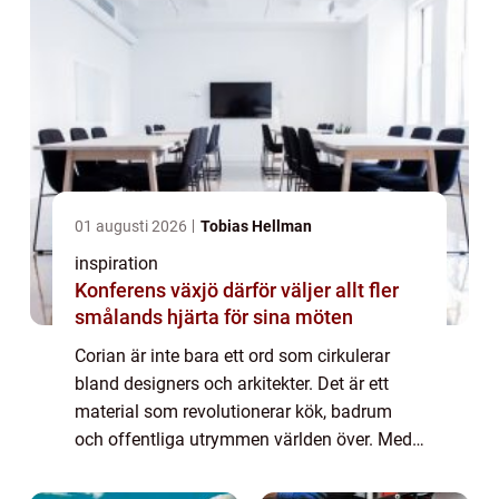
01 augusti 2026
Tobias Hellman
inspiration
Konferens växjö därför väljer allt fler
smålands hjärta för sina möten
Corian är inte bara ett ord som cirkulerar
bland designers och arkitekter. Det är ett
material som revolutionerar kök, badrum
och offentliga utrymmen världen över. Med
sin slående estetik och otroliga
funktionalitet seg...