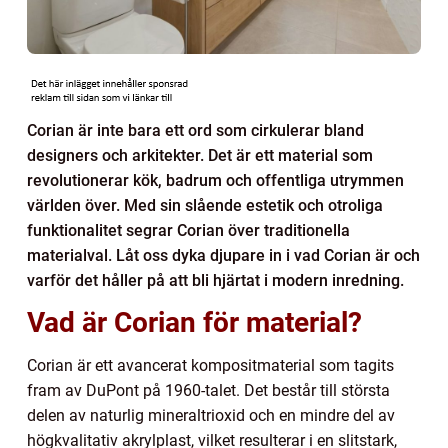
Corian är inte bara ett ord som cirkulerar bland
designers och arkitekter. Det är ett material som
revolutionerar kök, badrum och offentliga utrymmen
världen över. Med sin slående estetik och otroliga
funktionalitet segrar Corian över traditionella
materialval. Låt oss dyka djupare in i vad Corian är och
varför det håller på att bli hjärtat i modern inredning.
Vad är Corian för material?
Corian är ett avancerat kompositmaterial som tagits
fram av DuPont på 1960-talet. Det består till största
delen av naturlig mineraltrioxid och en mindre del av
högkvalitativ akrylplast, vilket resulterar i en slitstark,