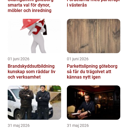
smarta val för dynor,
i västerås
möbler och inredning
01 juni 2026
01 juni 2026
Brandskyddsutbildning
Parkettslipning göteborg
kunskap som räddar liv
så får du trägolvet att
och verksamhet
kännas nytt igen
31 maj 2026
31 maj 2026