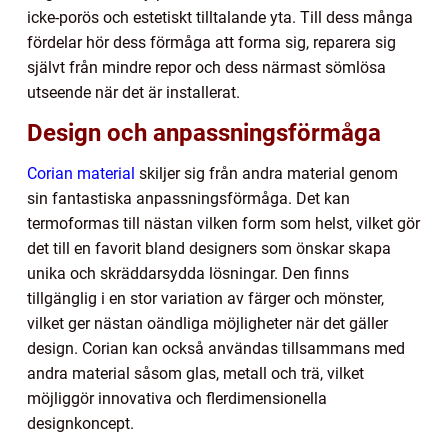
icke-porös och estetiskt tilltalande yta. Till dess många
fördelar hör dess förmåga att forma sig, reparera sig
självt från mindre repor och dess närmast sömlösa
utseende när det är installerat.
Design och anpassningsförmåga
Corian material
skiljer sig från andra material genom
sin fantastiska anpassningsförmåga. Det kan
termoformas till nästan vilken form som helst, vilket gör
det till en favorit bland designers som önskar skapa
unika och skräddarsydda lösningar. Den finns
tillgänglig i en stor variation av färger och mönster,
vilket ger nästan oändliga möjligheter när det gäller
design. Corian kan också användas tillsammans med
andra material såsom glas, metall och trä, vilket
möjliggör innovativa och flerdimensionella
designkoncept.