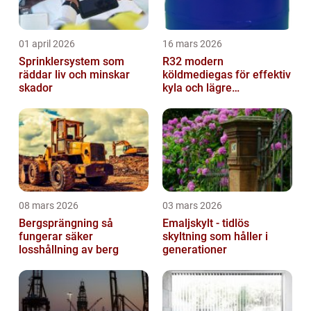
01 april 2026
16 mars 2026
Sprinklersystem som
R32 modern
räddar liv och minskar
köldmediegas för effektiv
skador
kyla och lägre
klimatpåverkan
08 mars 2026
03 mars 2026
Bergsprängning så
Emaljskylt - tidlös
fungerar säker
skyltning som håller i
losshållning av berg
generationer