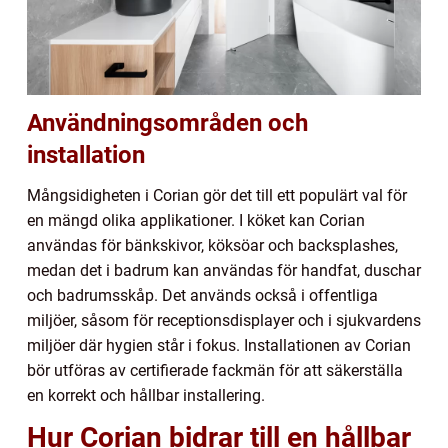
Användningsområden och
installation
Mångsidigheten i Corian gör det till ett populärt val för
en mängd olika applikationer. I köket kan Corian
användas för bänkskivor, köksöar och backsplashes,
medan det i badrum kan användas för handfat, duschar
och badrumsskåp. Det används också i offentliga
miljöer, såsom för receptionsdisplayer och i sjukvardens
miljöer där hygien står i fokus. Installationen av Corian
bör utföras av certifierade fackmän för att säkerställa
en korrekt och hållbar installering.
Hur Corian bidrar till en hållbar