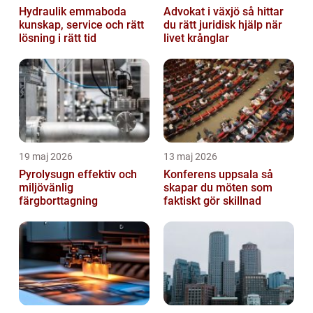
Hydraulik emmaboda
Advokat i växjö så hittar
kunskap, service och rätt
du rätt juridisk hjälp när
lösning i rätt tid
livet krånglar
19 maj 2026
13 maj 2026
Pyrolysugn effektiv och
Konferens uppsala så
miljövänlig
skapar du möten som
färgborttagning
faktiskt gör skillnad