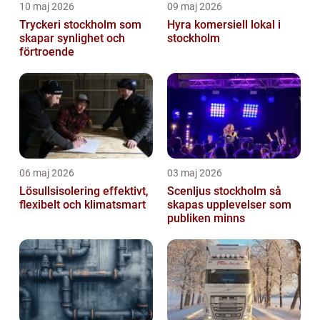
10 maj 2026
09 maj 2026
Tryckeri stockholm som
Hyra komersiell lokal i
skapar synlighet och
stockholm
förtroende
06 maj 2026
03 maj 2026
Lösullsisolering effektivt,
Scenljus stockholm så
flexibelt och klimatsmart
skapas upplevelser som
publiken minns