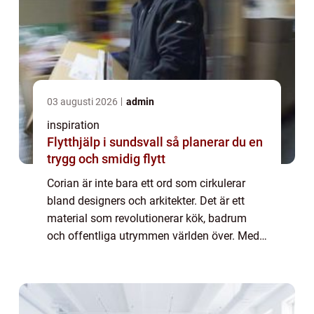
03 augusti 2026
admin
inspiration
Flytthjälp i sundsvall så planerar du en
trygg och smidig flytt
Corian är inte bara ett ord som cirkulerar
bland designers och arkitekter. Det är ett
material som revolutionerar kök, badrum
och offentliga utrymmen världen över. Med
sin slående estetik och otroliga
funktionalitet seg...