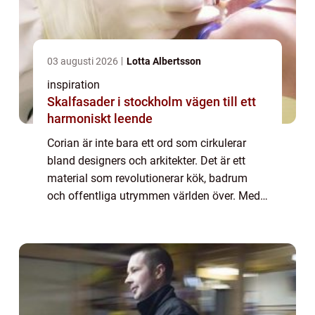
03 augusti 2026
Lotta Albertsson
inspiration
Skalfasader i stockholm vägen till ett
harmoniskt leende
Corian är inte bara ett ord som cirkulerar
bland designers och arkitekter. Det är ett
material som revolutionerar kök, badrum
och offentliga utrymmen världen över. Med
sin slående estetik och otroliga
funktionalitet seg...