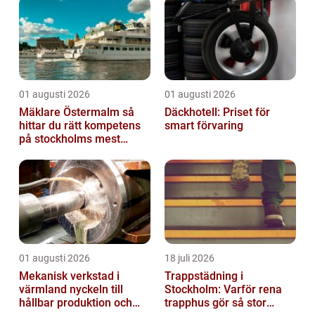
01 augusti 2026
01 augusti 2026
Mäklare Östermalm så
Däckhotell: Priset för
hittar du rätt kompetens
smart förvaring
på stockholms mest
eftertraktade adress
01 augusti 2026
18 juli 2026
Mekanisk verkstad i
Trappstädning i
värmland nyckeln till
Stockholm: Varför rena
hållbar produktion och
trapphus gör så stor