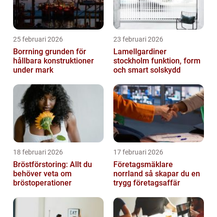
25 februari 2026
23 februari 2026
Borrning grunden för
Lamellgardiner
hållbara konstruktioner
stockholm funktion, form
under mark
och smart solskydd
18 februari 2026
17 februari 2026
Bröstförstoring: Allt du
Företagsmäklare
behöver veta om
norrland så skapar du en
bröstoperationer
trygg företagsaffär