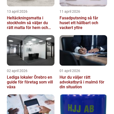
13 april 2026
11 april 2026
Heltäckningsmatta i
Fasadputsning så får
stockholm så väljer du
huset ett hållbart och
rätt matta för hem och
vackert yttre
kontor
02 april 2026
01 april 2026
Lediga lokaler Örebro en
Hur du väljer rätt
guide för företag som vill
advokatbyrå i malmö för
växa
din situation