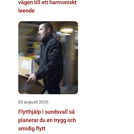
vägen till ett harmoniskt
leende
03 augusti 2026
Flytthjälp i sundsvall så
planerar du en trygg och
smidig flytt