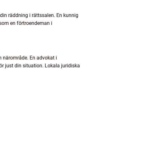
 din räddning i rättssalen. En kunnig
 som en förtroendeman i
din närområde. En advokat i
 just din situation. Lokala juridiska