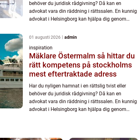
behöver du juridisk rådgivning? Då kan en
advokat vara din räddning i rättssalen. En kunnig
advokat i Helsingborg kan hjälpa dig genom
juridiska processer, bist&arin...
01 augusti 2026
admin
inspiration
Mäklare Östermalm så hittar du
rätt kompetens på stockholms
mest eftertraktade adress
Har du nyligen hamnat i en rättslig tvist eller
behöver du juridisk rådgivning? Då kan en
advokat vara din räddning i rättssalen. En kunnig
advokat i Helsingborg kan hjälpa dig genom
juridiska processer, bist&arin...