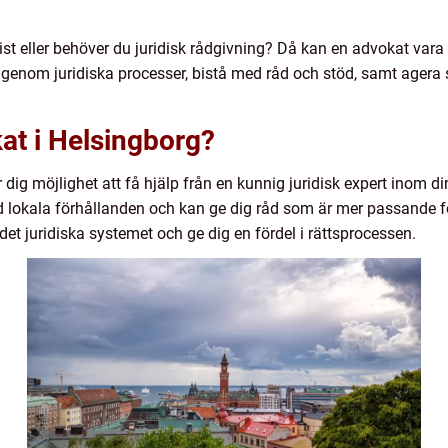
vist eller behöver du juridisk rådgivning? Då kan en advokat vara
 genom juridiska processer, bistå med råd och stöd, samt agera
kat i Helsingborg?
r dig möjlighet att få hjälp från en kunnig juridisk expert inom 
 lokala förhållanden och kan ge dig råd som är mer passande för
 det juridiska systemet och ge dig en fördel i rättsprocessen.