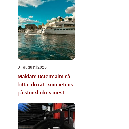
01 augusti 2026
Mäklare Östermalm så
hittar du rätt kompetens
på stockholms mest
eftertraktade adress