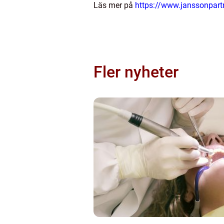
Läs mer på
https://www.janssonpart
Fler nyheter