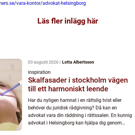
ners.se/vara-kontor/advokat-helsingborg
Läs fler inlägg här
03 augusti 2026
Lotta Albertsson
inspiration
Skalfasader i stockholm vägen
till ett harmoniskt leende
Har du nyligen hamnat i en rättslig tvist eller
behöver du juridisk rådgivning? Då kan en
advokat vara din räddning i rättssalen. En kunnig
advokat i Helsingborg kan hjälpa dig genom
juridiska processer, bist&arin...