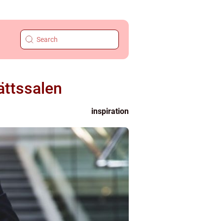
ättssalen
inspiration