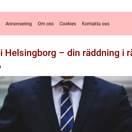
Annonsering
Om oss
Cookies
Kontakta oss
i Helsingborg – din räddning i r
n