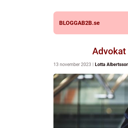
BLOGGAB2B.
se
Advokat 
13 november 2023
Lotta Albertsso