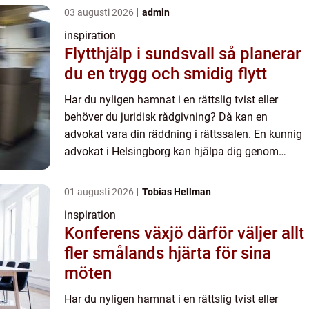
03 augusti 2026
admin
inspiration
Flytthjälp i sundsvall så planerar
du en trygg och smidig flytt
Har du nyligen hamnat i en rättslig tvist eller
behöver du juridisk rådgivning? Då kan en
advokat vara din räddning i rättssalen. En kunnig
advokat i Helsingborg kan hjälpa dig genom
juridiska processer, bist&arin...
01 augusti 2026
Tobias Hellman
inspiration
Konferens växjö därför väljer allt
fler smålands hjärta för sina
möten
Har du nyligen hamnat i en rättslig tvist eller