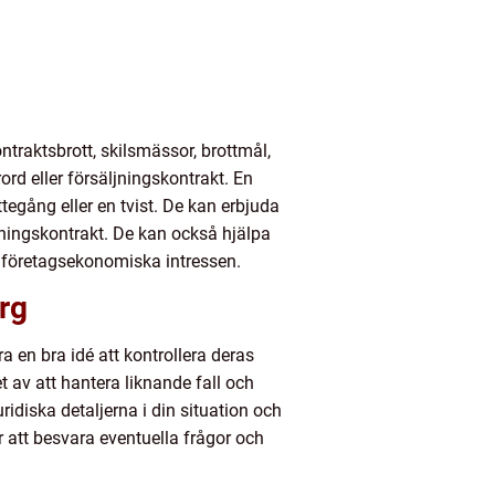
ntraktsbrott, skilsmässor, brottmål,
d eller försäljningskontrakt. En
egång eller en tvist. De kan erbjuda
lningskontrakt. De kan också hjälpa
er företagsekonomiska intressen.
rg
a en bra idé att kontrollera deras
t av att hantera liknande fall och
ridiska detaljerna i din situation och
ör att besvara eventuella frågor och