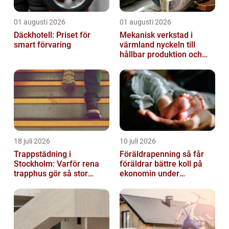
01 augusti 2026
01 augusti 2026
Däckhotell: Priset för
Mekanisk verkstad i
smart förvaring
värmland nyckeln till
hållbar produktion och
säkra leveranser
18 juli 2026
10 juli 2026
Trappstädning i
Föräldrapenning så får
Stockholm: Varför rena
föräldrar bättre koll på
trapphus gör så stor
ekonomin under
skillnad
ledigheten