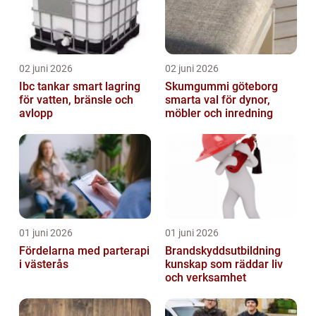
02 juni 2026
02 juni 2026
Ibc tankar smart lagring
Skumgummi göteborg
för vatten, bränsle och
smarta val för dynor,
avlopp
möbler och inredning
01 juni 2026
01 juni 2026
Fördelarna med parterapi
Brandskyddsutbildning
i västerås
kunskap som räddar liv
och verksamhet