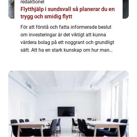
redaktionel
Flytthjälp i sundsvall så planerar du en
trygg och smidig flytt
För att förstå och fatta informerade beslut
om investeringar är det viktigt att kunna
värdera bolag på ett noggrant och grundligt
sätt. Att ha en stark kunskap om hur man
bedömer ett företags värde är avgörande för
att maximera avkastningen och minim...