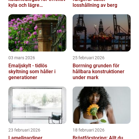
kyla och lägre
losshållning av berg
klimatpåverkan
03 mars 2026
25 februari 2026
Emaljskylt - tidlös
Borrning grunden för
skyltning som håller i
hållbara konstruktioner
generationer
under mark
23 februari 2026
18 februari 2026
Lamellgardiner
Bröstförstoring: Allt du