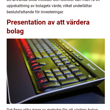
uppskattning av bolagets värde, vilket underlättar
beslutsfattande för investeringar.
Presentation av att värdera
bolag
Det finns olika typer av metoder för att värdera bolag.