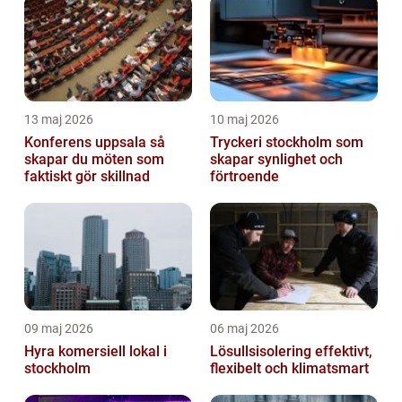
13 maj 2026
10 maj 2026
Konferens uppsala så
Tryckeri stockholm som
skapar du möten som
skapar synlighet och
faktiskt gör skillnad
förtroende
09 maj 2026
06 maj 2026
Hyra komersiell lokal i
Lösullsisolering effektivt,
stockholm
flexibelt och klimatsmart