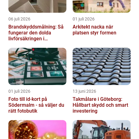
06 juli 2026
01 juli 2026
Brandskyddsmålning: Så
Arkitekt nacka när
fungerar den dolda
platsen styr formen
livförsäkringen i
byggnaden
01 juli 2026
13 juni 2026
Foto till id-kort på
Takmålare i Göteborg:
Södermalm - så väljer du
Hållbart skydd och smart
rätt fotobutik
investering