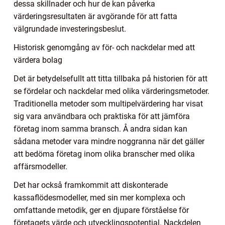
dessa skillnader och hur de kan påverka
värderingsresultaten är avgörande för att fatta
välgrundade investeringsbeslut.
Historisk genomgång av för- och nackdelar med att
värdera bolag
Det är betydelsefullt att titta tillbaka på historien för att
se fördelar och nackdelar med olika värderingsmetoder.
Traditionella metoder som multipelvärdering har visat
sig vara användbara och praktiska för att jämföra
företag inom samma bransch. Å andra sidan kan
sådana metoder vara mindre noggranna när det gäller
att bedöma företag inom olika branscher med olika
affärsmodeller.
Det har också framkommit att diskonterade
kassaflödesmodeller, med sin mer komplexa och
omfattande metodik, ger en djupare förståelse för
företagets värde och utvecklingspotential. Nackdelen