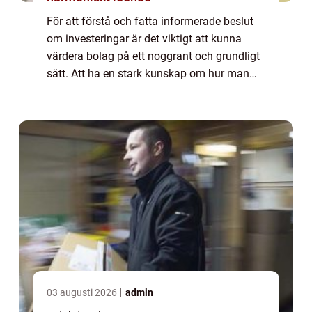
För att förstå och fatta informerade beslut
om investeringar är det viktigt att kunna
värdera bolag på ett noggrant och grundligt
sätt. Att ha en stark kunskap om hur man
bedömer ett företags värde är avgörande för
att maximera avkastningen och minim...
03 augusti 2026
admin