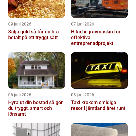
09 juni 2026
07 juni 2026
Sälja guld så får du bra
Hitachi grävmaskin för
betalt på ett tryggt sätt
effektiva
entreprenadprojekt
06 juni 2026
03 juni 2026
Hyra ut din bostad så gör
Taxi krokom smidiga
du tryggt, smart och
resor i jämtland året runt
lönsamt