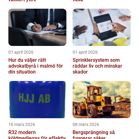
01 april 2026
01 april 2026
Hur du väljer rätt
Sprinklersystem som
advokatbyrå i malmö för
räddar liv och minskar
din situation
skador
16 mars 2026
08 mars 2026
R32 modern
Bergsprängning så
köldmediegas för effektiv
fungerar säker