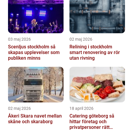
03 maj 2026
02 maj 2026
Scenljus stockholm så
Relining i stockholm
skapas upplevelser som
smart renovering av rör
publiken minns
utan rivning
02 maj 2026
18 april 2026
Åkeri Skara navet mellan
Catering göteborg så
skåne och skaraborg
hittar företag och
privatpersoner rätt
lösning