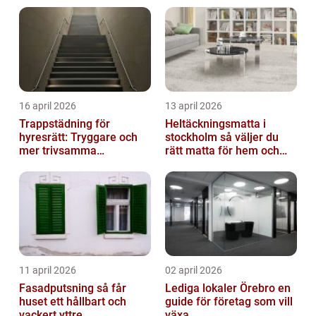
16 april 2026
13 april 2026
Trappstädning för
Heltäckningsmatta i
hyresrätt: Tryggare och
stockholm så väljer du
mer trivsamma
rätt matta för hem och
fastigheter i Stockholm
kontor
11 april 2026
02 april 2026
Fasadputsning så får
Lediga lokaler Örebro en
huset ett hållbart och
guide för företag som vill
vackert yttre
växa