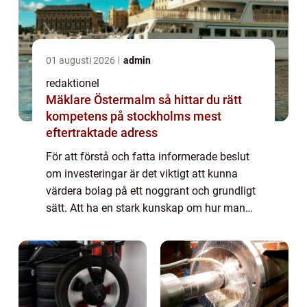
01 augusti 2026
admin
redaktionel
Mäklare Östermalm så hittar du rätt
kompetens på stockholms mest
eftertraktade adress
För att förstå och fatta informerade beslut
om investeringar är det viktigt att kunna
värdera bolag på ett noggrant och grundligt
sätt. Att ha en stark kunskap om hur man
bedömer ett företags värde är avgörande för
att maximera avkastningen och minim...