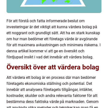
För att förstå och fatta informerade beslut om
investeringar är det viktigt att kunna värdera bolag på
ett noggrant och grundligt sätt. Att ha en stark kunskap
om hur man bedömer ett företags värde är avgörande
för att maximera avkastningen och minimera riskerna. I
denna artikel kommer vi att ge en översikt och
fördjupad insikt i vad det innebär att värdera bolag.
Översikt över att värdera bolag
Att värdera ett bolag är en process där man bedömer
företagets ekonomiska ställning och potential. Det
innebär att analysera företagets tillgångar, intäkter,
kostnader, skulder och andra relevanta faktorer för att
bestämma dess faktiska värde på marknaden. Genom
att använda olika metoder och tekniker kan man få en