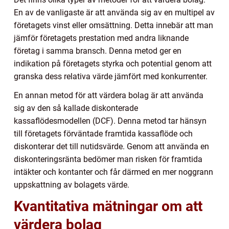
En av de vanligaste är att använda sig av en multipel av
företagets vinst eller omsättning. Detta innebär att man
jämför företagets prestation med andra liknande
företag i samma bransch. Denna metod ger en
indikation på företagets styrka och potential genom att
granska dess relativa värde jämfört med konkurrenter.
En annan metod för att värdera bolag är att använda
sig av den så kallade diskonterade
kassaflödesmodellen (DCF). Denna metod tar hänsyn
till företagets förväntade framtida kassaflöde och
diskonterar det till nutidsvärde. Genom att använda en
diskonteringsränta bedömer man risken för framtida
intäkter och kontanter och får därmed en mer noggrann
uppskattning av bolagets värde.
Kvantitativa mätningar om att
värdera bolag