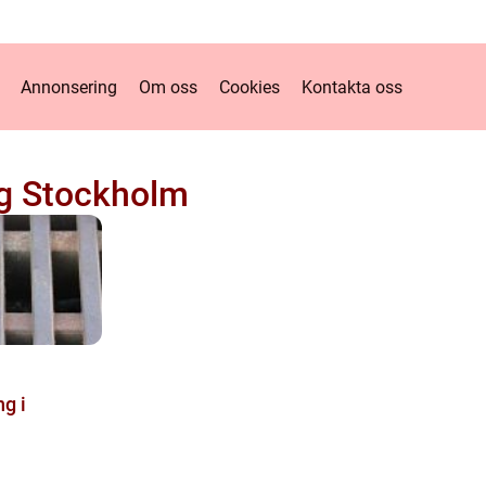
Annonsering
Om oss
Cookies
Kontakta oss
g Stockholm
ng i