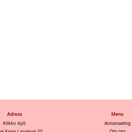
Adress
Menu
Annonsering
Om oss