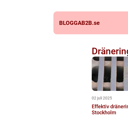
BLOGGAB2B.
se
Dränerin
02 juli 2025
Effektiv dräneri
Stockholm