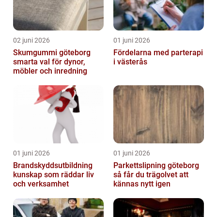
02 juni 2026
01 juni 2026
Skumgummi göteborg
Fördelarna med parterapi
smarta val för dynor,
i västerås
möbler och inredning
01 juni 2026
01 juni 2026
Brandskyddsutbildning
Parkettslipning göteborg
kunskap som räddar liv
så får du trägolvet att
och verksamhet
kännas nytt igen