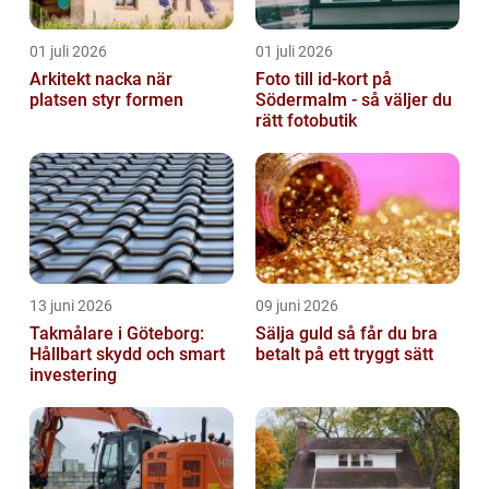
01 juli 2026
01 juli 2026
Arkitekt nacka när
Foto till id-kort på
platsen styr formen
Södermalm - så väljer du
rätt fotobutik
13 juni 2026
09 juni 2026
Takmålare i Göteborg:
Sälja guld så får du bra
Hållbart skydd och smart
betalt på ett tryggt sätt
investering