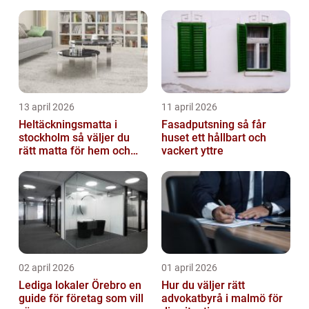
lösning
fastigheter i Stockholm
13 april 2026
11 april 2026
Heltäckningsmatta i
Fasadputsning så får
stockholm så väljer du
huset ett hållbart och
rätt matta för hem och
vackert yttre
kontor
02 april 2026
01 april 2026
Lediga lokaler Örebro en
Hur du väljer rätt
guide för företag som vill
advokatbyrå i malmö för