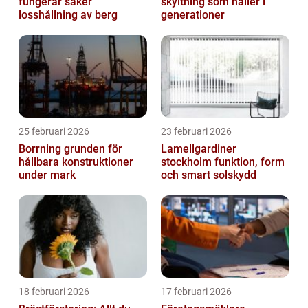
fungerar säker
skyltning som håller i
losshållning av berg
generationer
25 februari 2026
23 februari 2026
Borrning grunden för
Lamellgardiner
hållbara konstruktioner
stockholm funktion, form
under mark
och smart solskydd
18 februari 2026
17 februari 2026