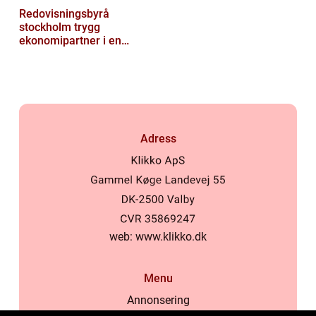
Redovisningsbyrå
stockholm trygg
ekonomipartner i en
digital vardag
Adress
web:
www.klikko.dk
Menu
Annonsering