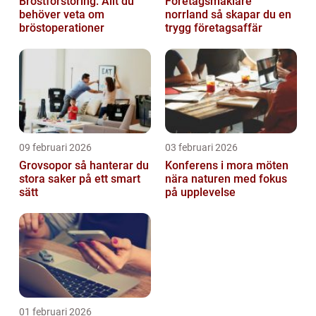
Bröstförstoring: Allt du
Företagsmäklare
behöver veta om
norrland så skapar du en
bröstoperationer
trygg företagsaffär
09 februari 2026
03 februari 2026
Grovsopor så hanterar du
Konferens i mora möten
stora saker på ett smart
nära naturen med fokus
sätt
på upplevelse
01 februari 2026